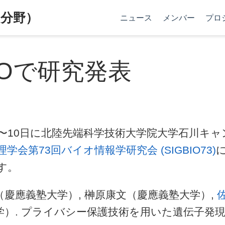
分野）
ニュース
メンバー
プロ
BIOで研究発表
日〜10日に北陸先端科学技術大学院大学石川キ
学会第73回バイオ情報学研究会 (SIGBIO73)
す。
（慶應義塾大学）, 榊原康文（慶應義塾大学）,
学）. プライバシー保護技術を用いた遺伝子発