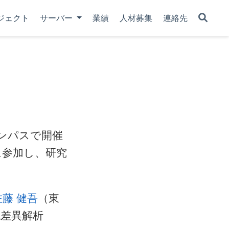
ジェクト
サーバー
業績
人材募集
連絡先
ャンパスで開催
に参加し、研究
佐藤 健吾
（東
現差異解析